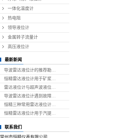
一体化温度计
热电阻
领导液位计
金属转子流量计
高压液位计
最新新闻
导波雷达液位计的推荐勘…
恒精雷达液位计用于矿浆…
雷达液位计与超声波液位…
导波雷达液位计遇到故障…
恒精三种常用雷达液位计…
恒精雷达液位计用于汽提…
联系我们
常州市恒精仪表有限公司