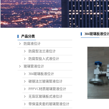
304玻璃板液位
产品分类
防腐液位计
防腐型法兰液位计
防腐型投入式液位计
玻璃管液位计
304玻璃板液位计
碳钢法兰玻璃管液位计
PPPVC材质玻璃管液位计
无盲区玻璃板式液位计
带保温夹套的玻璃管液位计