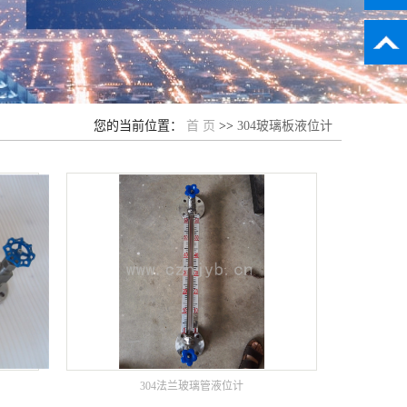
您的当前位置：
首 页
>>
304玻璃板液位计
304法兰玻璃管液位计