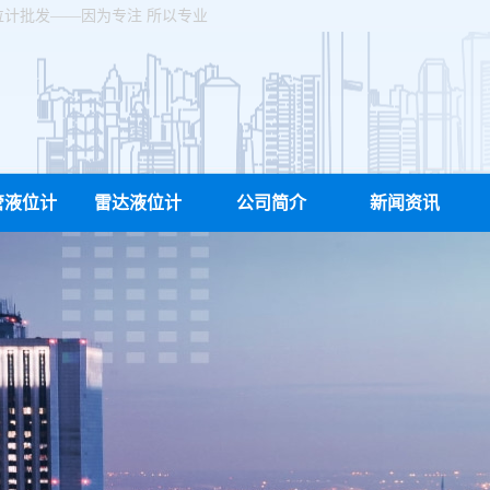
位计批发——因为专注 所以专业
管液位计
雷达液位计
公司简介
新闻资讯