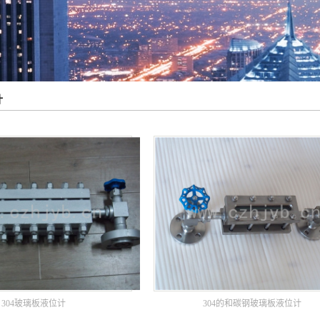
计
304玻璃板液位计
304的和碳钢玻璃板液位计