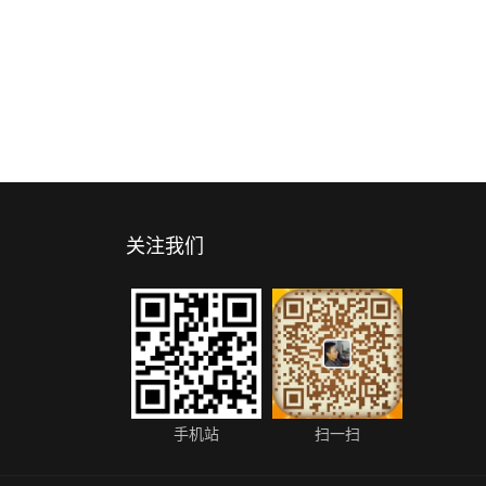
关注我们
手机站
扫一扫