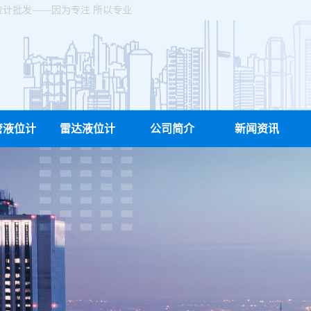
位计批发——因为专注 所以专业
管液位计
雷达液位计
公司简介
新闻资讯