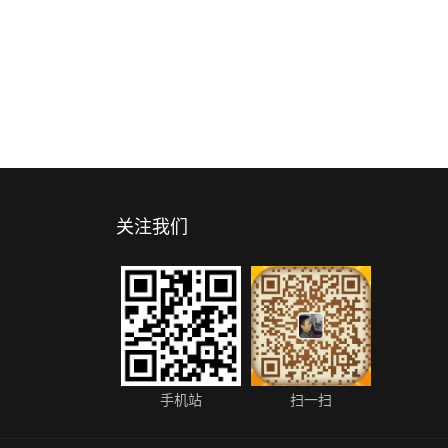
关注我们
手机站
扫一扫