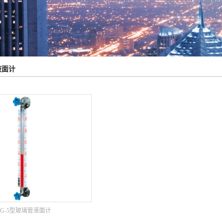
液面计
HG-5型玻璃管液面计