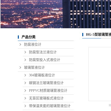
HG-5型玻璃管
产品分类
防腐液位计
防腐型法兰液位计
防腐型投入式液位计
玻璃管液位计
304玻璃板液位计
碳钢法兰玻璃管液位计
PPPVC材质玻璃管液位计
无盲区玻璃板式液位计
带保温夹套的玻璃管液位计