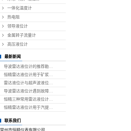
一体化温度计
热电阻
领导液位计
金属转子流量计
高压液位计
最新新闻
导波雷达液位计的推荐勘…
恒精雷达液位计用于矿浆…
雷达液位计与超声波液位…
导波雷达液位计遇到故障…
恒精三种常用雷达液位计…
恒精雷达液位计用于汽提…
联系我们
常州市恒精仪表有限公司