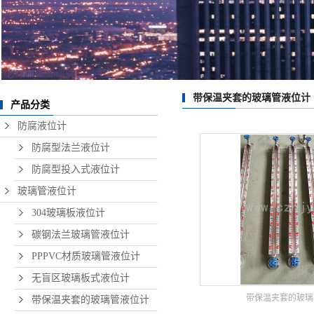
带保温夹套的玻璃管液位计
产品分类
防腐液位计
防腐型法兰液位计
防腐型投入式液位计
玻璃管液位计
304玻璃板液位计
碳钢法兰玻璃管液位计
PPPVC材质玻璃管液位计
无盲区玻璃板式液位计
带保温夹套的玻璃
带保温夹套的玻璃管液位计